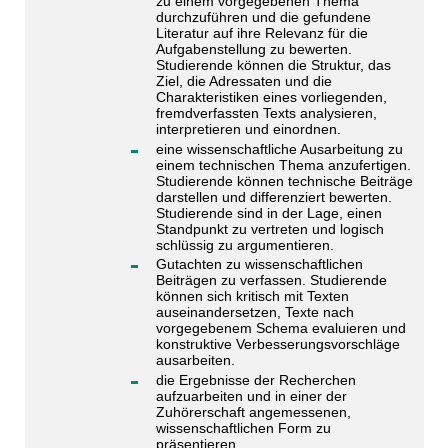
zu einem vorgegebenen Thema
durchzuführen und die gefundene
Literatur auf ihre Relevanz für die
Aufgabenstellung zu bewerten.
Studierende können die Struktur, das
Ziel, die Adressaten und die
Charakteristiken eines vorliegenden,
fremdverfassten Texts analysieren,
interpretieren und einordnen.
eine wissenschaftliche Ausarbeitung zu
einem technischen Thema anzufertigen.
Studierende können technische Beiträge
darstellen und differenziert bewerten.
Studierende sind in der Lage, einen
Standpunkt zu vertreten und logisch
schlüssig zu argumentieren.
Gutachten zu wissenschaftlichen
Beiträgen zu verfassen. Studierende
können sich kritisch mit Texten
auseinandersetzen, Texte nach
vorgegebenem Schema evaluieren und
konstruktive Verbesserungsvorschläge
ausarbeiten.
die Ergebnisse der Recherchen
aufzuarbeiten und in einer der
Zuhörerschaft angemessenen,
wissenschaftlichen Form zu
präsentieren.