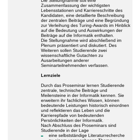
Die Stellungnahme soll eine
Zusammenfassung der wichtigsten
Lebensstationen und Karriereschritte des
Kandidaten, eine detaillierte Beschreibung
der zentralen Beiträge und eine Begründung
zur Verleihung des Turing-Awards im Hinblick
auf die Bedeutung und Auswirkungen der
Beiträge auf die Informatik enthalten.
Die Stellungnahme wird abschließend im
Plenum präsentiert und diskutiert. Des
Weiteren sollen Studierende zwei
wissenschaftliche Gutachten zu
Ausarbeitungen anderer
Seminarteilnehmenden verfassen.
Lernziele
Durch das Proseminar lernen Studierende
zentrale, technische Beiträge und
Meilensteine in der Informatik kennen. Sie
erweitern ihr fachliches Wissen, können
bedeutende Leistungen historisch einordnen
und reflektieren das Leben und die
Karrierepfade von bedeutenden
Persönlichkeiten der Informatik.
Nach Abschluss des Proseminars sind
Studierende in der Lage
eine selbstständige Literaturrecherche