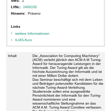
SWS:
2
LVNr.:
2400105
Hinweis:
Präsenz
Links
weitere Informationen
ILIAS-Kurs
Inhalt
Die „Association for Computing Machinery“
(ACM) verleiht jährlich den ACM A.M Turing-
Award für herausragende Leistungen in der
Informatik. Der Turing Award gilt als die
höchste Auszeichnung der Informatik und ist
mit einer Million Dollar dotiert.
Das Seminar beschäftigt sich mit dem Leben
und Beiträgen potenzieller Kandidaten für die
nächste Turing-Award-Verleihung.
Studierende sollen eine ausgewählte
Persönlichkeit der Informatik für den Turing-
Award nominieren und eine
wissenschaftliche Stellungnahme an das
ACM A.M. Turing Award Comittee verfassen.